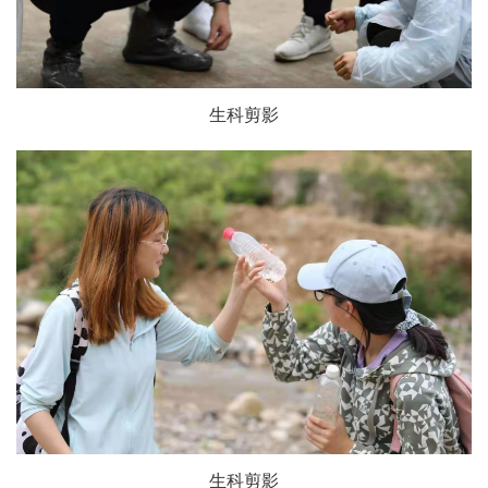
生科剪影
生科剪影